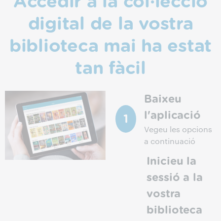
Accedir a la col·lecció
digital de la vostra
biblioteca mai ha estat
tan fàcil
Baixeu
l'aplicació
Vegeu les opcions
a continuació
Inicieu la
sessió a la
vostra
biblioteca