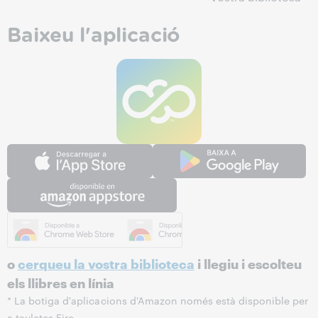
Baixeu l'aplicació
*
o
cerqueu la vostra biblioteca
i llegiu i escolteu
els llibres en línia
* La botiga d'aplicacions d'Amazon només està disponible per
a tauletes Fire