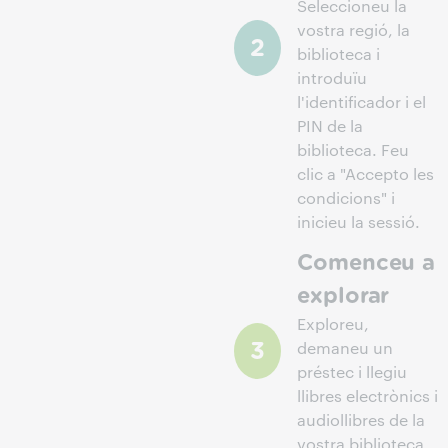
Seleccioneu la
vostra regió, la
biblioteca i
introduïu
l'identificador i el
PIN de la
biblioteca. Feu
clic a "Accepto les
condicions" i
inicieu la sessió.
Comenceu a
explorar
Exploreu,
demaneu un
préstec i llegiu
llibres electrònics i
audiollibres de la
vostra biblioteca