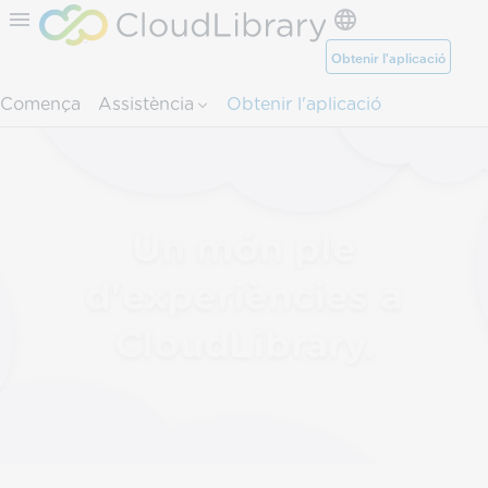
Salteu al contingut de la pàgina.
Obtenir l'aplicació
Comença
Assistència
Obtenir l'aplicació
Un món ple
d'experiències a
CloudLibrary.